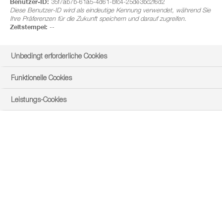
Benutzer-ID:
35f7ab7b-61a5-4d61-bfc4-25de3bc2f6d2
Diese Benutzer-ID wird als eindeutige Kennung verwendet, während Sie
Ihre Präferenzen für die Zukunft speichern und darauf zugreifen.
Zeitstempel:
--
Unbedingt erforderliche Cookies
Funktionelle Cookies
Leistungs-Cookies