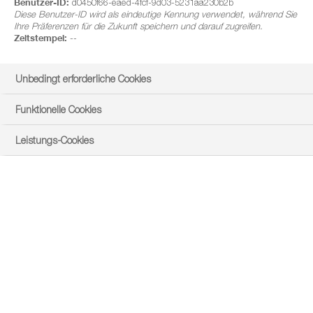
Benutzer-ID:
d0450f66-eaed-4fcf-9d03-5231aa230b2b
Diese Benutzer-ID wird als eindeutige Kennung verwendet, während Sie
Ihre Präferenzen für die Zukunft speichern und darauf zugreifen.
Zeitstempel:
--
Unbedingt erforderliche Cookies
Funktionelle Cookies
Leistungs-Cookies