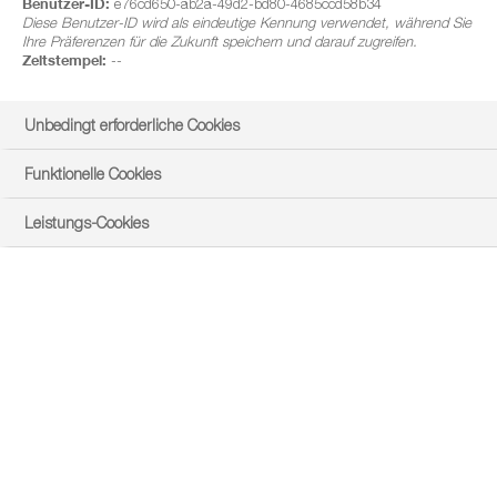
Benutzer-ID:
e76cd650-ab2a-49d2-bd80-4685ccd58b34
Diese Benutzer-ID wird als eindeutige Kennung verwendet, während Sie
Ihre Präferenzen für die Zukunft speichern und darauf zugreifen.
Zeitstempel:
--
Unbedingt erforderliche Cookies
Funktionelle Cookies
Leistungs-Cookies