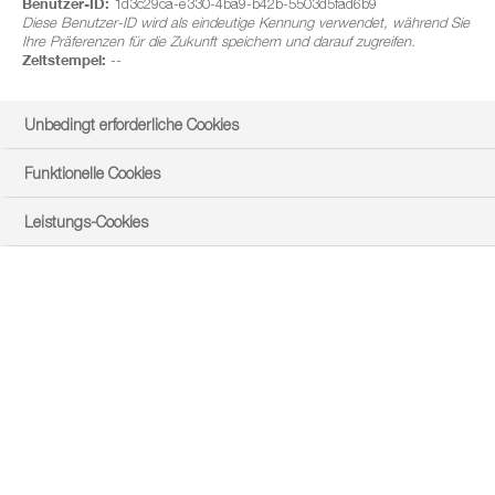
Benutzer-ID:
1d3c29ca-e330-4ba9-b42b-5503d5fad6b9
Diese Benutzer-ID wird als eindeutige Kennung verwendet, während Sie
Ihre Präferenzen für die Zukunft speichern und darauf zugreifen.
Zeitstempel:
--
Unbedingt erforderliche Cookies
Funktionelle Cookies
Leistungs-Cookies