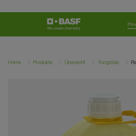
Pro
Home
Produkte
Übersicht
Fungizide
R