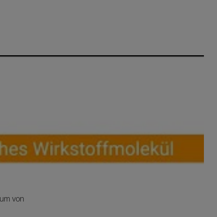
 um von