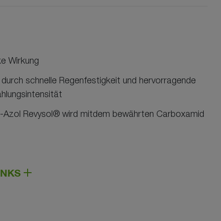
ke Wirkung
durch schnelle Regenfestigkeit und hervorragende
hlungsintensität
l-Azol Revysol® wird mitdem bewährten Carboxamid
INKS