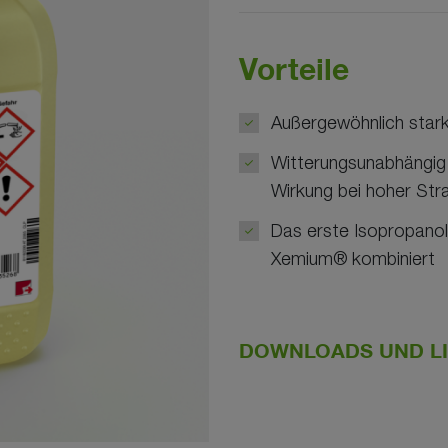
Vorteile
Außergewöhnlich star
Witterungsunabhängig 
Wirkung bei hoher Stra
Das erste Isopropano
Xemium® kombiniert
DOWNLOADS UND L