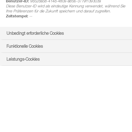
Benutzer-ID:
9b52da58-414d-4809-a856-3779f1393039
Diese Benutzer-ID wird als eindeutige Kennung verwendet, während Sie
Ihre Präferenzen für die Zukunft speichern und darauf zugreifen.
Zeitstempel:
--
Unbedingt erforderliche Cookies
Funktionelle Cookies
Leistungs-Cookies